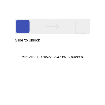
您现在的位置：
首页
应用案例
中国环境监测总站水运管中心
发布：admin
时间：2024-01-20